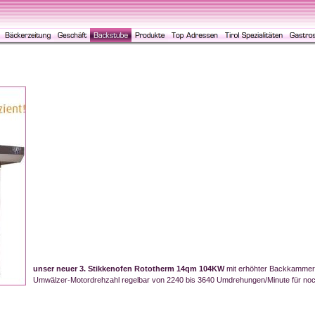
unser neuer 3. Stikkenofen Rototherm 14qm 104KW
mit erhöhter Backkammer u
Umwälzer-Motordrehzahl regelbar von 2240 bis 3640 Umdrehungen/Minute für noc