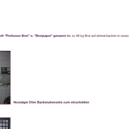
 oft "Professor Brot" o. "Brotpapst" genannt
bis zu 48 kg Brot auf einmal backen in uns
Nostalgie Ofen Backstubenseite zum einschießen