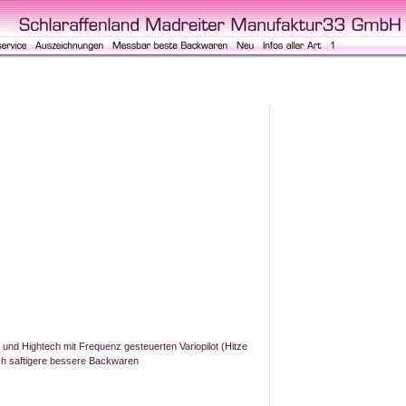
nd Hightech mit Frequenz gesteuerten Variopilot (Hitze
h saftigere bessere Backwaren