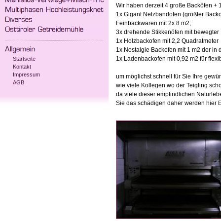
Wir haben derzeit 4 große Backöfen + 
1x Gigant Netzbandofen (größter Backof
Feinbackwaren mit 2x 8 m2;
3x drehende Stikkenöfen mit bewegter 
1x Holzbackofen mit 2,2 Quadratmeter
1x Nostalgie Backofen mit 1 m2 der in
1x Ladenbackofen mit 0,92 m2 für fle
Startseite
Kontakt
Impressum
um möglichst schnell für Sie Ihre gewü
AGB
wie viele Kollegen wo der Teigling sc
da viele dieser empfindlichen Naturleb
Sie das schädigen daher werden hier E