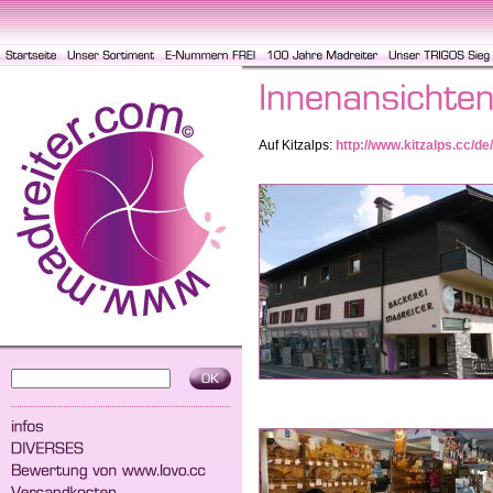
Auf Kitzalps:
http://www.kitzalps.cc/de