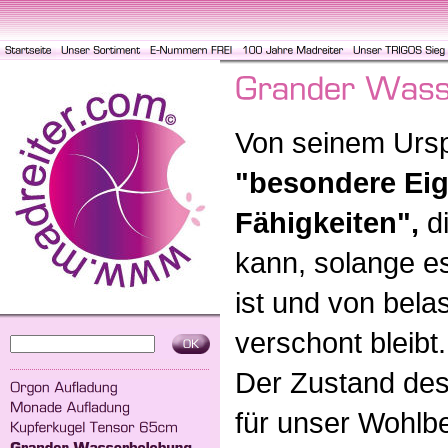
Von seinem Ursp
"besondere Ei
Fähigkeiten",
di
kann, solange e
ist und von bel
verschont bleibt.
Der Zustand des
für unser Wohlbe