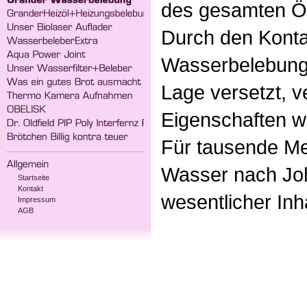
des gesamten Ö
Durch den Kont
Wasserbelebung 
Lage versetzt, 
Eigenschaften w
Für tausende Me
Wasser nach Jo
Startseite
Kontakt
wesentlicher Inh
Impressum
AGB