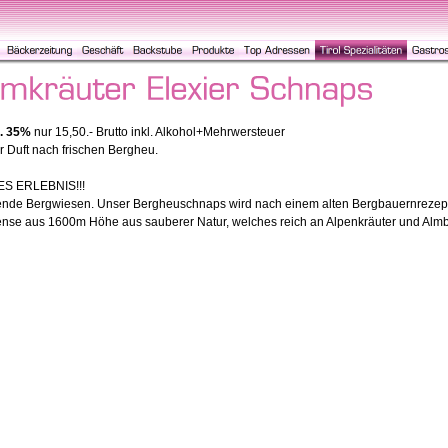
l. 35%
nur 15,50.- Brutto inkl. Alkohol+Mehrwersteuer
 Duft nach frischen Bergheu.
S ERLEBNIS!!!
ende Bergwiesen. Unser Bergheuschnaps wird nach einem alten Bergbauernrezept g
ense aus 1600m Höhe aus sauberer Natur, welches reich an Alpenkräuter und Almb