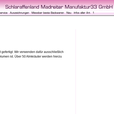
efertigt. Wir verwenden dafür ausschließlich
lumen ist. Über 50 Almkräuter werden hierzu