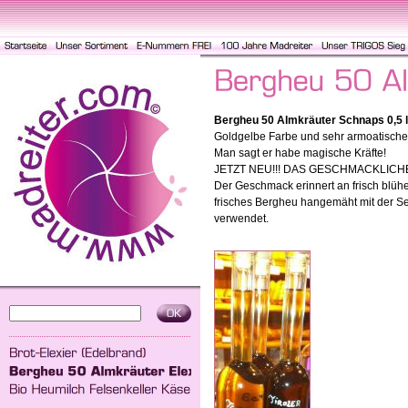
Bergheu 50 Almkräuter Schnaps 0,5 
Goldgelbe Farbe und sehr armoatischer
Man sagt er habe magische Kräfte!
JETZT NEU!!! DAS GESCHMACKLICHE
Der Geschmack erinnert an frisch blüh
frisches Bergheu hangemäht mit der S
verwendet.