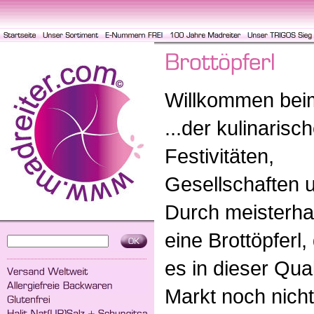
Willkommen beim 
...der kulinarisch
Festivitäten,
Gesellschaften 
Durch meisterhaf
eine Brottöpferl,
es in dieser Qua
Markt noch nich