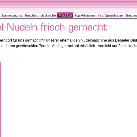
erndorf für uns gemacht mit unserer ehemaligen Nudelmaschine aus Demeter Dinkel-
u Ihrem gewünschten Termin. Auch getrockent erhältlich . Vorsicht nur 2 min kochen