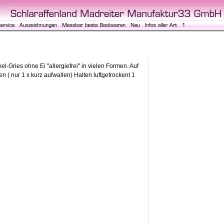
Gries ohne Ei "allergiefrei" in vielen Formen. Auf
 ( nur 1 x kurz aufwallen) Halten luftgetrockent 1