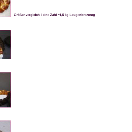
Größenvergleich ! eine Zahl =1,5 kg Laugenbrezentg