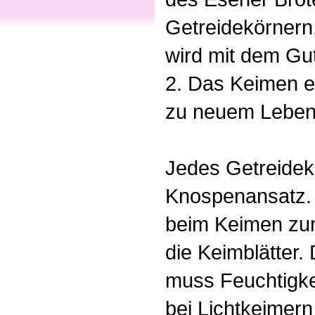
Getreidekörnern
wird mit dem Gu
2. Das Keimen e
zu neuem Leben
Jedes Getreideko
Knospenansatz. 
beim Keimen zun
die Keimblätter.
muss Feuchtigke
bei Lichtkeimern