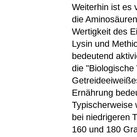
Weiterhin ist es
die Aminosäuren,
Wertigkeit des Ei
Lysin und Methi
bedeutend aktivi
die "Biologische
Getreideeiweiße
Ernährung bede
Typischerweise 
bei niedrigeren
160 und 180 Gra