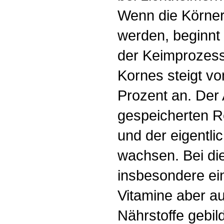
Wenn die Körner
werden, beginn
der Keimprozess
Kornes steigt vo
Prozent an. Der
gespeicherten Re
und der eigentli
wachsen. Bei d
insbesondere ei
Vitamine aber a
Nährstoffe gebild