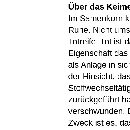
Über das Keim
Im Samenkorn k
Ruhe. Nicht ums
Totreife. Tot ist 
Eigenschaft das 
als Anlage in sic
der Hinsicht, da
Stoffwechseltätig
zurückgeführt hat
verschwunden. D
Zweck ist es, d