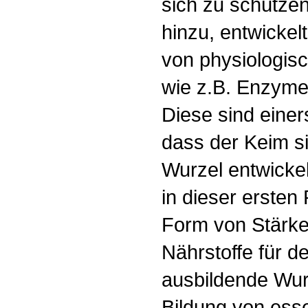
sich zu schütze
hinzu, entwickel
von physiologis
wie z.B. Enzyme
Diese sind einers
dass der Keim s
Wurzel entwicke
in dieser ersten
Form von Stärke
Nährstoffe für d
ausbildende Wurz
Bildung von esse