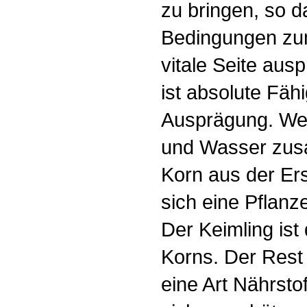
zu bringen, so d
Bedingungen zum
vitale Seite au
ist absolute Fähi
Ausprägung. We
und Wasser zu
Korn aus der Er
sich eine Pflanze
Der Keimling ist
Korns. Der Rest
eine Art Nährsto