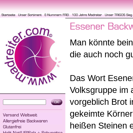
Man könnte bein
die auch noch g
Das Wort Esener 
Volksgruppe im a
vorgeblich Brot i
gekeimte Körner
heißen Steinen e