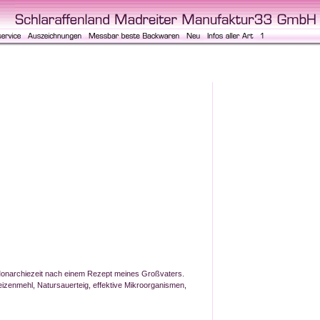
Monarchiezeit nach einem Rezept meines Großvaters.
izenmehl, Natursauerteig, effektive Mikroorganismen,