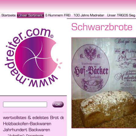
"Aufreißer"- Dosenbrote