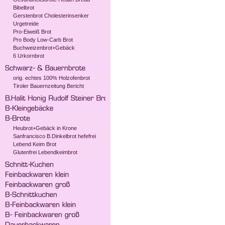
Bibelbrot
Gerstenbrot Cholesterinsenker
Urgetreide
Pro-Eiweiß Brot
Pro Body Low-Carb Brot
Buchweizenbrot+Gebäck
6 Urkornbrot
orig. echtes 100% Holzofenbrot
Tiroler Bauernzeitung Bericht
Heubrot+Gebäck in Krone
Sanfrancisco B.Dinkelbrot hefefrei
Lebend Keim Brot
Glutenfrei Lebendkeimbrot