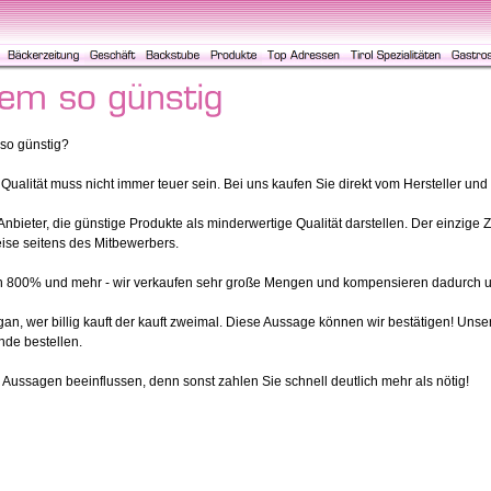
so günstig?
e Qualität muss nicht immer teuer sein. Bei uns kaufen Sie direkt vom Hersteller un
nbieter, die günstige Produkte als minderwertige Qualität darstellen. Der einzige 
eise seitens des Mitbewerbers.
800% und mehr - wir verkaufen sehr große Mengen und kompensieren dadurch un
n, wer billig kauft der kauft zweimal. Diese Aussage können wir bestätigen! Unser
nde bestellen.
n Aussagen beeinflussen, denn sonst zahlen Sie schnell deutlich mehr als nötig!