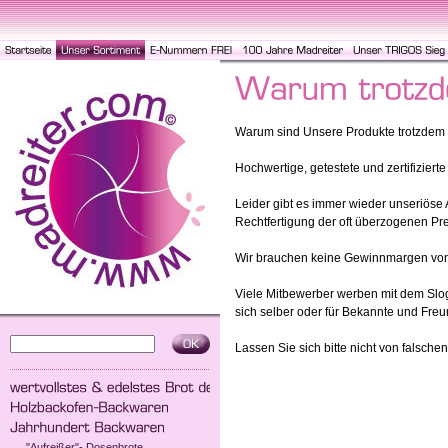
Warum sind Unsere Produkte trotzdem 
Hochwertige, getestete und zertifiziert
Leider gibt es immer wieder unseriöse A
Rechtfertigung der oft überzogenen Pr
Wir brauchen keine Gewinnmargen von 
Viele Mitbewerber werben mit dem Sloga
sich selber oder für Bekannte und Freu
Lassen Sie sich bitte nicht von falsche
"Aufreißer"- Dosenbrote