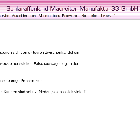
d sparen sich den oft teuren Zwischenhandel ein.
Zweck einer solchen Falschaussage liegt in der
sere enge Preisstruktur.
e Kunden sind sehr zufrieden, so dass sich viele für