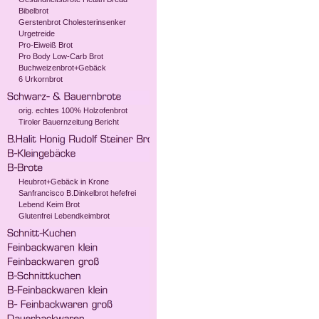
Bibelbrot
Gerstenbrot Cholesterinsenker
Urgetreide
Pro-Eiweiß Brot
Pro Body Low-Carb Brot
Buchweizenbrot+Gebäck
6 Urkornbrot
orig. echtes 100% Holzofenbrot
Tiroler Bauernzeitung Bericht
Heubrot+Gebäck in Krone
Sanfrancisco B.Dinkelbrot hefefrei
Lebend Keim Brot
Glutenfrei Lebendkeimbrot