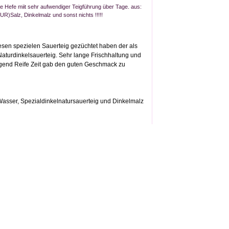
 Hefe miit sehr aufwendiger Teigführung über Tage. aus:
R)Salz, Dinkelmalz und sonst nichts !!!!!
iesen spezielen Sauerteig gezüchtet haben der als
aturdinkelsauerteig. Sehr lange Frischhaltung und
gend Reife Zeit gab den guten Geschmack zu
 Wasser, Spezialdinkelnatursauerteig und Dinkelmalz