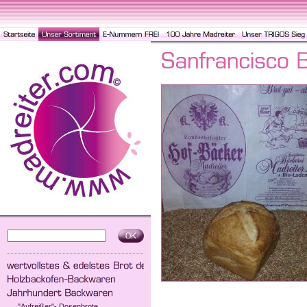
"Aufreißer"- Dosenbrote