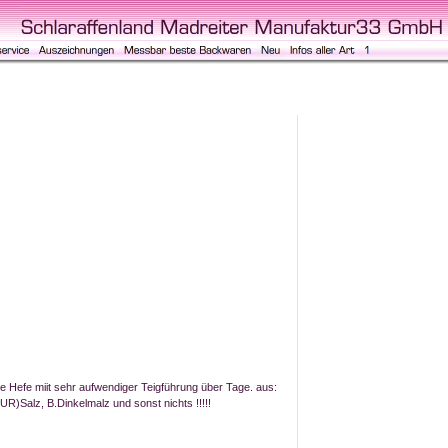
 Hefe miit sehr aufwendiger Teigführung über Tage. aus:
R)Salz, B.Dinkelmalz und sonst nichts !!!!!